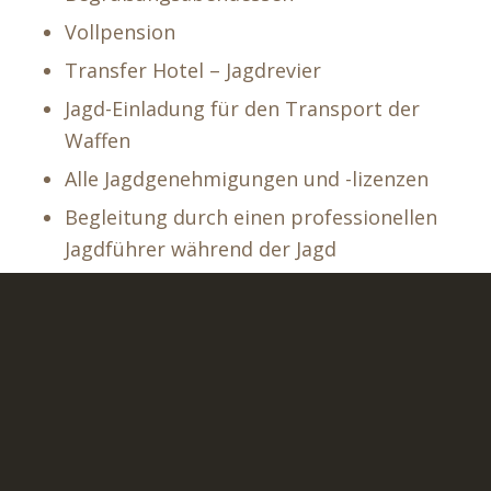
Vollpension
Transfer Hotel – Jagdrevier
Jagd-Einladung für den Transport der
Waffen
Alle Jagdgenehmigungen und -lizenzen
Begleitung durch einen professionellen
Jagdführer während der Jagd
Tierärztliches Zertifikat für den
Transport der Trophäe
9900 EURO