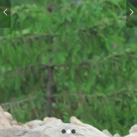
1
2
3