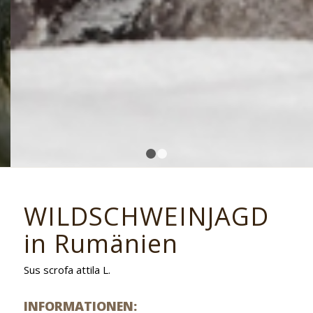
1
2
WILDSCHWEINJAGD
in Rumänien
Sus scrofa attila L.
INFORMATIONEN: