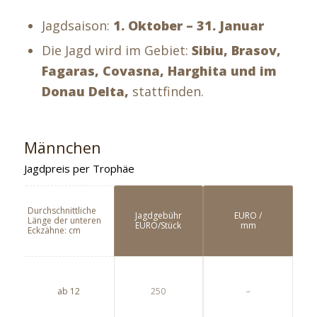
Jagdsaison:
1. Oktober – 31. Januar
Die Jagd wird im Gebiet:
Sibiu, Brasov,
Fagaras, Covasna, Harghita und im
Donau Delta,
stattfinden.
Männchen
Jagdpreis per Trophäe
Durchschnittliche
Jagdgebühr
EURO /
Länge der unteren
EURO/Stück
mm
Eckzähne: cm
ab 12
250
–