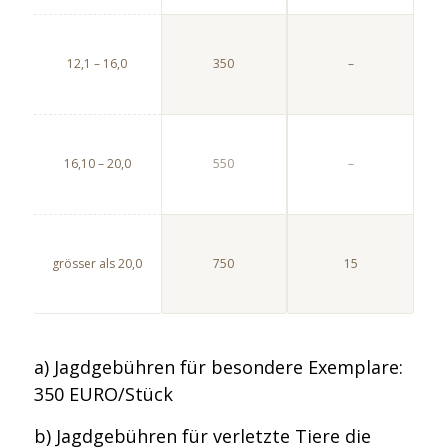
12,1 – 16,0
350
–
16,10 – 20,0
550
–
grösser als 20,0
750
15
a) Jagdgebühren für besondere Exemplare:
350 EURO/Stück
b) Jagdgebühren für verletzte Tiere die