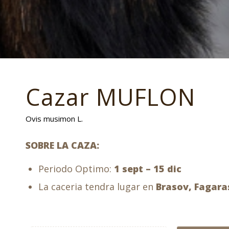
Cazar MUFLON
Ovis musimon L.
SOBRE LA CAZA:
Periodo Optimo:
1 sept – 15 dic
La caceria tendra lugar en
Brasov, Fagaras