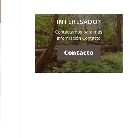
INTERESADO?
Contáctamos para más
información Contacto
Contacto