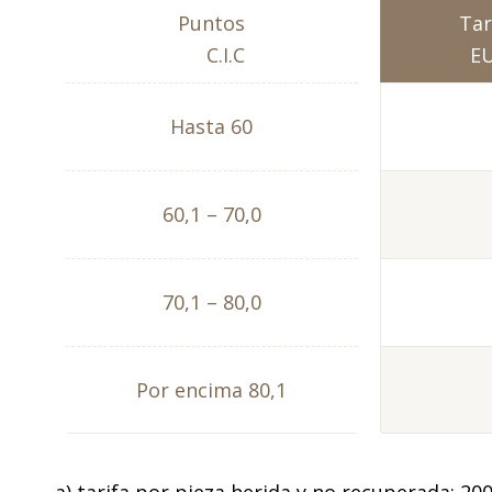
Puntos
Tar
C.I.C
E
Hasta 60
60,1 – 70,0
70,1 – 80,0
Por encima 80,1