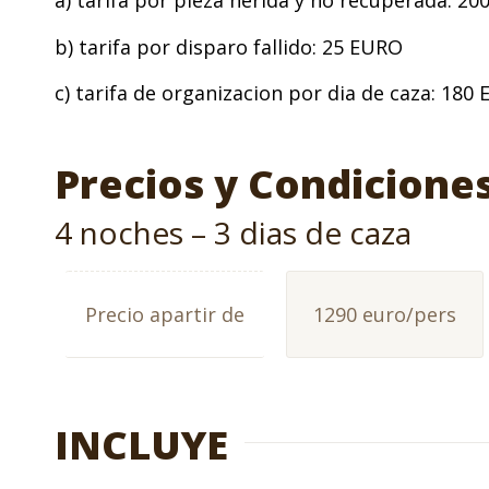
a) tarifa por pieza herida y no recuperada: 2
b) tarifa por disparo fallido: 25 EURO
c) tarifa de organizacion por dia de caza: 18
Precios y Condicione
4 noches – 3 dias de caza
Precio apartir de
1290 euro/pers
INCLUYE