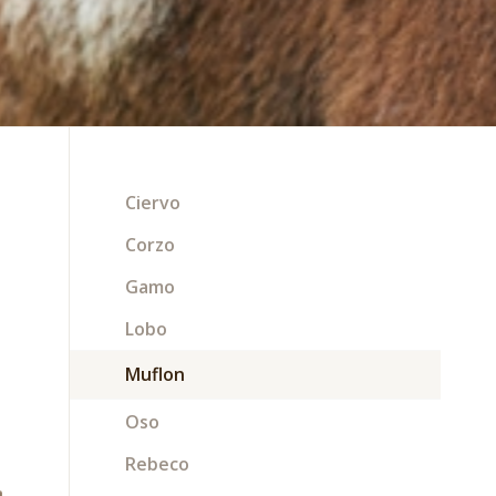
Ciervo
Corzo
Gamo
Lobo
Muflon
Oso
Rebeco