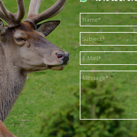
Name*
*
Subject*
*
E-
Mail*
*
Message*
*